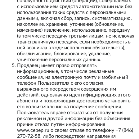
совокупность действий (операций), совершаемых
с использованием средств автоматизации или без
использования таких средств с персональными
данными, включая сбор, запись, систематизацию,
накопление, хранение, уточнение (обновление,
изменение) извлечение, использование, передачу
(в том числе передачу третьим лицам, не исключая
трансграничную передачу, если необходимость в
ней возникла в ходе исполнения обязательств),
обезличивание, блокирование, удаление,
уничтожение персональных данных.
Продавец имеет право отправлять
информационные, в том числе рекламные
сообщения, на электронную почту и мобильный
телефон Пользователя с его согласия,
выраженного посредством совершения им
действий, однозначно идентифицирующих этого
абонента и позволяющих достоверно установить
его волеизъявление на получение сообщения.
Пользователь вправе отказаться от получения
рекламной и другой информации без объяснения
причин отказа путем информирования
www.cebep.ru о своем отказе по телефону +7 (846)
270-72-58, либо посредством направления