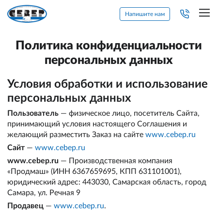
Напишите нам
Политика конфиденциальности
персональных данных
Условия обработки и использование
персональных данных
Пользователь
— физическое лицо, посетитель Сайта,
принимающий условия настоящего Соглашения и
желающий разместить Заказ на сайте
www.cebep.ru
Сайт
—
www.cebep.ru
www.cebep.ru
— Производственная компания
«Продмаш» (ИНН 6367659695, КПП 631101001),
юридический адрес: 443030, Самарская область, город
Самара, ул. Речная 9
Продавец
—
www.cebep.ru
.