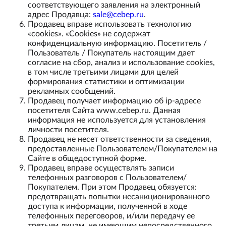
соответствующего заявления на электронный
адрес Продавца:
sale@cebep.ru
.
Продавец вправе использовать технологию
«cookies». «Cookies» не содержат
конфиденциальную информацию. Посетитель /
Пользователь / Покупатель настоящим дает
согласие на сбор, анализ и использование cookies,
в том числе третьими лицами для целей
формирования статистики и оптимизации
рекламных сообщений.
Продавец получает информацию об ip-адресе
посетителя Сайта www.cebep.ru. Данная
информация не используется для установления
личности посетителя.
Продавец не несет ответственности за сведения,
предоставленные Пользователем/Покупателем на
Сайте в общедоступной форме.
Продавец вправе осуществлять записи
телефонных разговоров с Пользователем/
Покупателем. При этом Продавец обязуется:
предотвращать попытки несанкционированного
доступа к информации, полученной в ходе
телефонных переговоров, и/или передачу ее
третьим лицам, не имеющим непосредственного